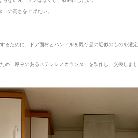
ターの高さを上げたい。
するために、ドア面材とハンドルを既存品の近似のものを選定
ため、厚みのあるステンレスカウンターを製作し、交換しまし