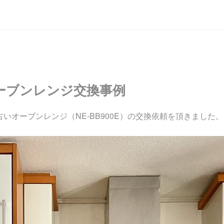
ーブンレンジ交換事例
古いオーブンレンジ（NE-BB900E）の交換依頼を頂きました。