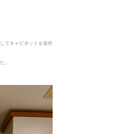
してキャビネットを造作
た。