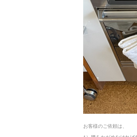
お客様のご依頼は、
1）腰をかがめなければ