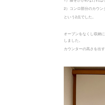
2）コンロ部分のカウン
という2点でした。
オーブンをなくし収納に
しました。
カウンターの高さを出す