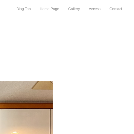
Blog Top
Home Page
Gallery
Access
Contact