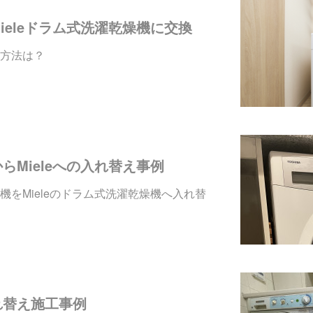
ieleドラム式洗濯乾燥機に交換
方法は？
らMieleへの入れ替え事例
機をMieleのドラム式洗濯乾燥機へ入れ替
れ替え施工事例