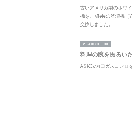
古いアメリカ製のホワイ
機を、Mieleの洗濯機（
交換しました。
2024.01.30 03:00
料理の腕を振るい
ASKOの4口ガスコンロ