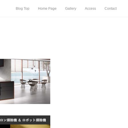
Blog Top
Home Page
Gallery
Access
Contact