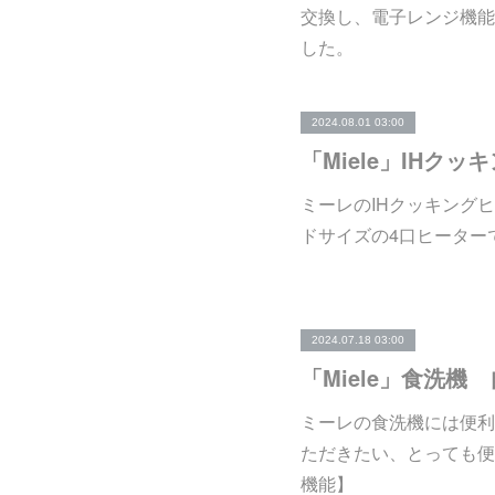
交換し、電子レンジ機能
した。
2024.08.01 03:00
「Miele」IHクッ
ミーレのIHクッキングヒー
ドサイズの4口ヒーター
2024.07.18 03:00
ミーレの食洗機には便利
ただきたい、とっても便
機能】