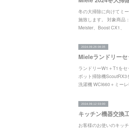
冬の大掃除に向けてミー
施致します。 対象商品：SDB
Meister、Boost C
2024.09.26 08:35
Mieleランドリー
ランドリーW1＋T1をセ
ボット掃除機ScoutR
洗濯機 WCI660＋ミーレ
2024.09.12 03:00
キッチン機器交換
お客様のお使いのキッチ