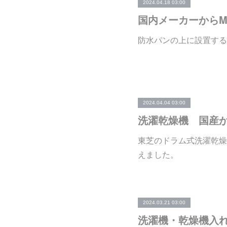
2024.04.18 03:00
国内メーカーからM
防水パンの上に設置する
2024.04.04 03:00
洗濯乾燥機 国産か
東芝のドラム式洗濯乾燥
えました。
2024.03.21 03:00
洗濯機・乾燥機入