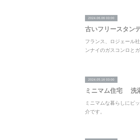
2024.06.06 03:00
フランス、ロジェール社
ンナイのガスコンロとガ
2024.05.16 03:00
ミニマム住宅 洗
ミニマムな暮らしにピッ
介です。