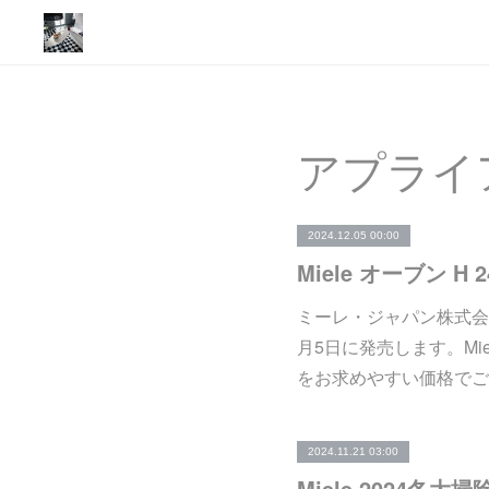
アプライ
2024.12.05 00:00
Miele オーブン H
ミーレ・ジャパン株式会社は
月5日に発売します。Mi
をお求めやすい価格でご
2024.11.21 03:00
Miele 2024冬