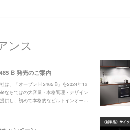
アンス
 2465 B 発売のご案内
、「オーブン H 2465 B」を2024年12
eleならではの大容量・本格調理・デザイン
提供し、初めて本格的なビルトインオー…
大掃除キャンペーン