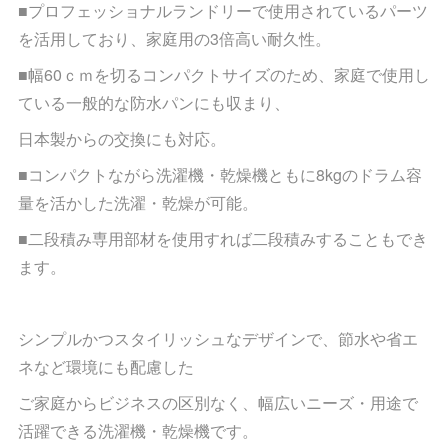
■プロフェッショナルランドリーで使用されているパーツ
を活用しており、家庭用の3倍高い耐久性。
■幅60ｃｍを切るコンパクトサイズのため、家庭で使用し
ている一般的な防水パンにも収まり、
日本製からの交換にも対応。
■コンパクトながら洗濯機・乾燥機ともに8kgのドラム容
量を活かした洗濯・乾燥が可能。
■二段積み専用部材を使用すれば二段積みすることもでき
ます。
シンプルかつスタイリッシュなデザインで、節水や省エ
ネなど環境にも配慮した
ご家庭からビジネスの区別なく、幅広いニーズ・用途で
活躍できる洗濯機・乾燥機です。