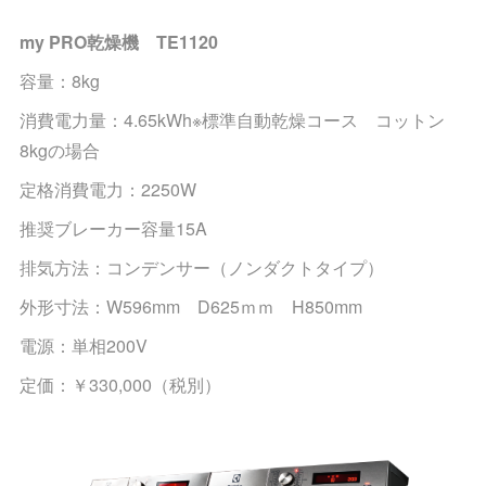
my PRO乾燥機 TE1120
容量：8kg
消費電力量：4.65kWh※標準自動乾燥コース コットン
8kgの場合
定格消費電力：2250W
推奨ブレーカー容量15A
排気方法：コンデンサー（ノンダクトタイプ）
外形寸法：W596mm D625ｍｍ H850mm
電源：単相200V
定価：￥330,000（税別）