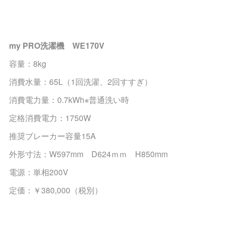
my PRO洗濯機 WE170V
容量：8kg
消費水量：65L（1回洗濯、2回すすぎ）
消費電力量：0.7kWh※普通洗い時
定格消費電力：1750W
推奨ブレーカー容量15A
外形寸法：W597mm D624ｍｍ H850mm
電源：単相200V
定価：￥380,000（税別）