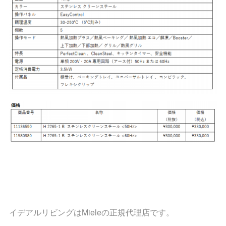
イデアルリビングはMieleの正規代理店です。