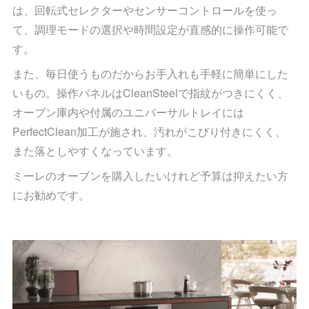
は、回転式セレクターやセンサーコントロールを使っ
て、調理モードの選択や時間設定が直感的に操作可能で
す。
また、毎日使うものだからお手入れも手軽に簡単にした
いもの。操作パネルはCleanSteelで指紋がつきにくく、
オーブン庫内や付属のユニバーサルトレイには
PerfectClean加工が施され、汚れがこびり付きにくく、
また落としやすくなっています。
ミーレのオーブンを購入したいけれど予算は抑えたい方
にお勧めです。