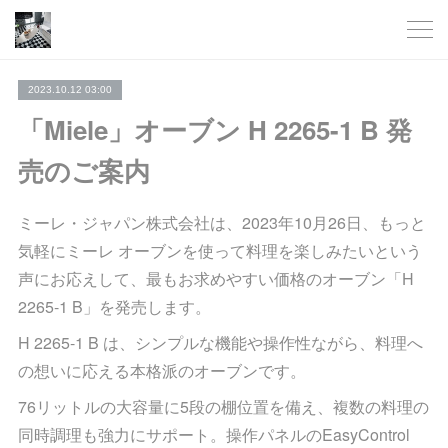
2023.10.12 03:00
「Miele」オーブン H 2265-1 B 発
売のご案内
ミーレ・ジャパン株式会社は、2023年10月26日、もっと
気軽にミーレ オーブンを使って料理を楽しみたいという
声にお応えして、最もお求めやすい価格のオーブン「H
2265-1 B」を発売します。
H 2265-1 B は、シンプルな機能や操作性ながら、料理へ
の想いに応える本格派のオーブンです。
76リットルの大容量に5段の棚位置を備え、複数の料理の
同時調理も強力にサポート。操作パネルのEasyControl