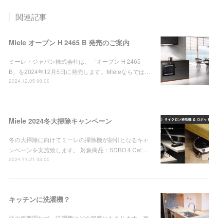
関連記事
Miele オーブン H 2465 B 発売のご案内
ミーレ・ジャパン株式会社は、「オーブン H 2465
B」を2024年12月5日に発売します。Mieleならでは…
2024.12.05 00:00
Miele 2024冬大掃除キャンペーン
冬の大掃除に向けてミーレの掃除機が割引となるキャ
ンペーンを実施致します。 対象商品：SDBO 4 Cat…
2024.11.21 03:00
キッチンに洗濯機？
洋の東西問わず、洗濯機はどの家庭にもあります。東