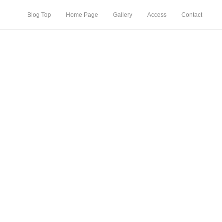
Blog Top
Home Page
Gallery
Access
Contact