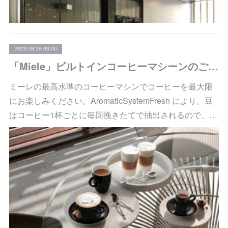
2023.08.28 03:00
「Miele」ビルトインコーヒーマシーンのご紹介
ミーレの最高水準のコーヒーマシンでコーヒーを最大限
にお楽しみください。AromaticSystemFresh により、豆
はコーヒー1杯ごとに毎回挽きたてで抽出されるので、…