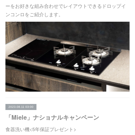
ーをお好きな組み合わせでレイアウトできるドロップイ
ンコンロをご紹介します。
2023.08.11 03:00
「Miele」ナショナルキャンペーン
食器洗い機<5年保証プレゼント>