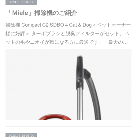
2023.08.21 03:00
「Ｍiele」掃除機のご紹介
掃除機 Compact C2 SDBO 4 Cat & Dog＜ペットオーナー
様に好評＞ ターボブラシと脱臭フィルターがセット、ペ
ットの毛やニオイが気になる方に最適です。・最大の…
2023.08.18 03:00