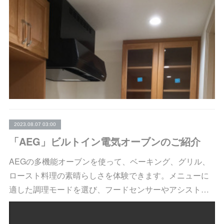
2023.08.07 03:00
「AEG」ビルトイン電気オーブンのご紹介
AEGの多機能オーブンを使って、ベーキング、グリル、
ロースト料理の素晴らしさを体験できます。メニューに
適した調理モードを選び、フードセンサーやアシスト…