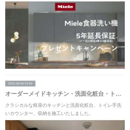
2023.08.09 03:00
オーダーメイドキッチン・洗面化粧台・トイレ手洗いカウンター・収納施工事例
クラシカルな框扉のキッチンと洗面化粧台、トイレ手洗
いカウンター、収納を施工いたしました。