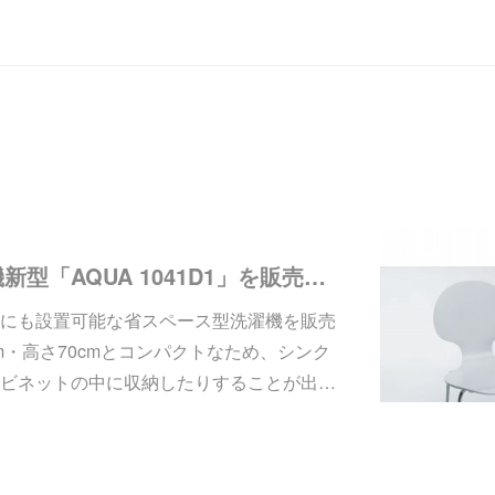
Candy社製 洗濯機新型「AQUA 1041D1」を販売中です
にも設置可能な省スペース型洗濯機を販売
cm・高さ70cmとコンパクトなため、シンク
ビネットの中に収納したりすることが出…