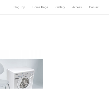
Blog Top
Home Page
Gallery
Access
Contact