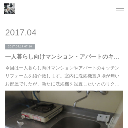
2017
.
04
2017.04.18 07:10
一人暮らし向けマンション・アパートのキッチンリフォーム
今回は一人暮らし向けマンションやアパートのキッチン
リフォームを紹介致します。室内に洗濯機置き場が無い
お部屋でしたが、新たに洗濯機を設置したいとのリク…