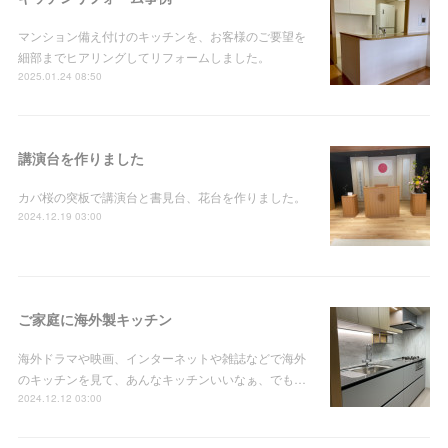
マンション備え付けのキッチンを、お客様のご要望を
細部までヒアリングしてリフォームしました。
2025.01.24 08:50
講演台を作りました
カバ桜の突板で講演台と書見台、花台を作りました。
2024.12.19 03:00
ご家庭に海外製キッチン
海外ドラマや映画、インターネットや雑誌などで海外
のキッチンを見て、あんなキッチンいいなぁ、でも…
2024.12.12 03:00