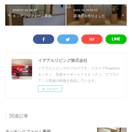
2025.01.24 08:50
2024.12.19 03:00
キッチンリフォーム事例
講演台を作りました
イデアルリビング株式会社
イデアルリビングのブログです。イタリアSnaidero
キッチン、国産オーダーメイドキッチン、アプライ
アンス関連の情報を発信しています。
フォロー
関連記事
キッチンリフォーム事例