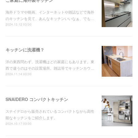
海外ドラマや映画、インターネットや雑誌などで海外
のキッチンを見て、あんなキッチンいいなぁ、でも…
2024.12.12 03:00
キッチンに洗濯機？
洋の東西問わず、洗濯機はどの家庭にもあります。東
西で違うのはその設置場所。雑誌等でキッチンカウ…
2024.11.14 03:00
SNAIDERO コンパクトキッチン
スナイデロから販売されているコンパクトながら高性
能なキッチンをご紹介します。
2024.10.17 03:00