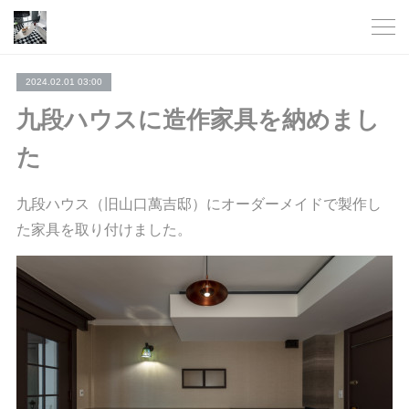
2024.02.01 03:00
九段ハウスに造作家具を納めまし
た
九段ハウス（旧山口萬吉邸）にオーダーメイドで製作し
た家具を取り付けました。