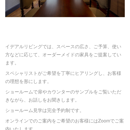
イデアルリビングでは、スペースの広さ、ご予算、使い
方などに応じて、オーダーメイドの家具をご提案してい
ます。
スペシャリストがご希望を丁寧にヒアリングし、お客様
の理想を形にします。
ショールームで扉やカウンターのサンプルをご覧いただ
きながら、お話しをお聞きします。
ショールーム見学は完全予約制です。
オンラインでのご案内をご希望のお客様にはZoomでご案
内いたします。