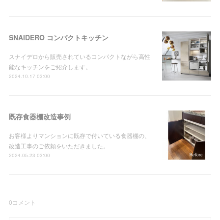
SNAIDERO コンパクトキッチン
スナイデロから販売されているコンパクトながら高性
能なキッチンをご紹介します。
2024.10.17 03:00
既存食器棚改造事例
お客様よりマンションに既存で付いている食器棚の、
改造工事のご依頼をいただきました。
2024.05.23 03:00
0
コメント