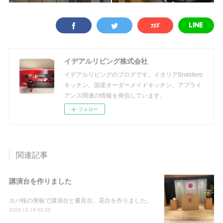
イデアルリビング株式会社
イデアルリビングのブログです。イタリアSnaidero
キッチン、国産オーダーメイドキッチン、アプライ
アンス関連の情報を発信しています。
フォロー
関連記事
講演台を作りました
カバ桜の突板で講演台と書見台、花台を作りました。
2024.12.19 03:00