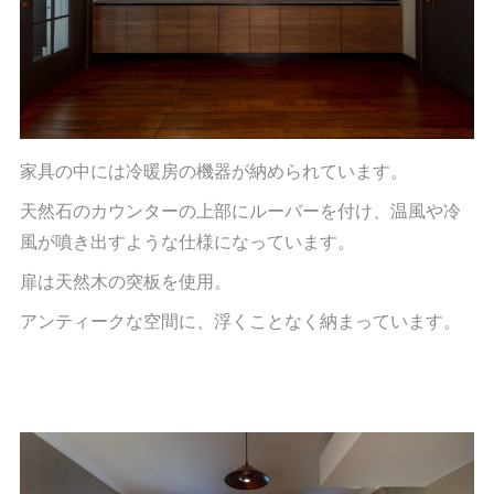
家具の中には冷暖房の機器が納められています。
天然石のカウンターの上部にルーバーを付け、温風や冷
風が噴き出すような仕様になっています。
扉は天然木の突板を使用。
アンティークな空間に、浮くことなく納まっています。