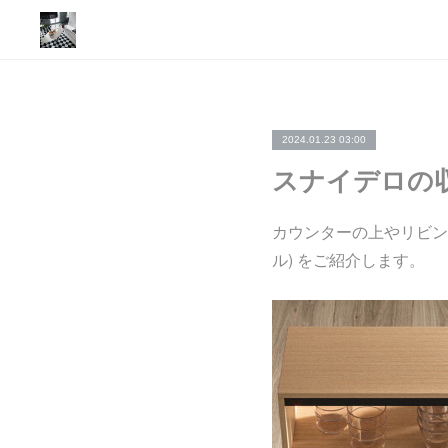
2024.01.23 03:00
スナイデロの収納
カウンターの上やリビング
ル) をご紹介します。