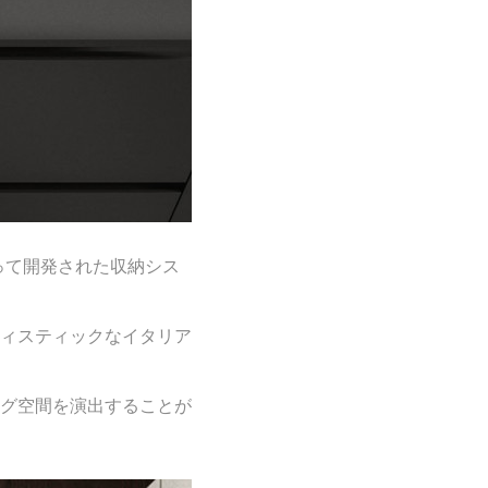
 によって開発された収納シス
ィスティックなイタリア
グ空間を演出することが