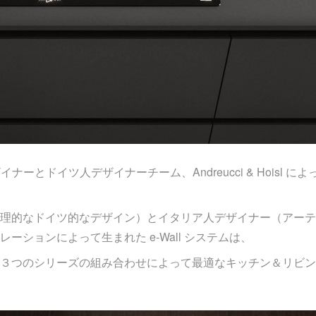
ザイナーとドイツ人デザイナーチーム、Andreucci & Hoisl
理的なドイツ的なデザイン）とイタリア人デザイナー（アーテ
ーションによって生まれた e-Wall システムは、
３つのシリーズの組み合わせによって最適なキッチン＆リビン