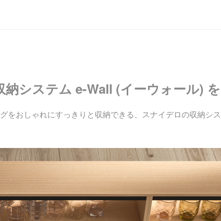
システム e-Wall (イーウォール)
をおしゃれにすっきりと収納できる、スナイデロの収納システム e