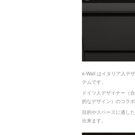
e-Wall はイタリア人デ
テムです。
ドイツ人デザイナー（合
的なデザイン）のコラボレ
目的やスペースに適した
出来ます。