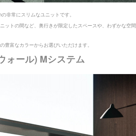
mmの非常にスリムなユニットです。
ニットの間など、奥行きが限定したスペースや、わずかな空間
の豊富なカラーからお選びいただけます。
イーウォール) Mシステム