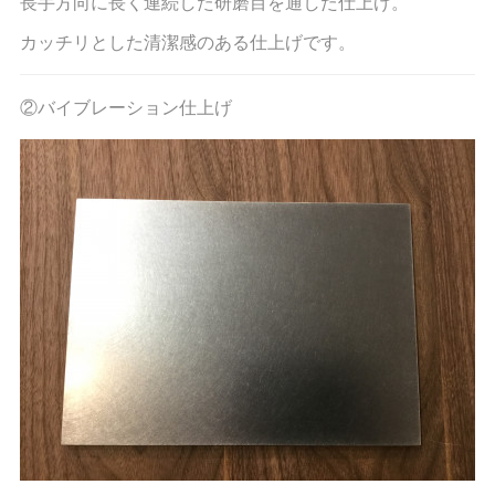
長手方向に長く連続した研磨目を通した仕上げ。
カッチリとした清潔感のある仕上げです。
②バイブレーション仕上げ