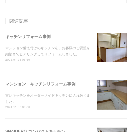
関連記事
キッチンリフォーム事例
マンション備え付けのキッチンを、お客様のご要望を
細部までヒアリングしてリフォームしました。
2025.01.24 08:50
マンション キッチンリフォーム事例
古いキッチンをオーダーメイドキッチンに入れ替えま
した。
2024.11.07 03:00
SNAIDERO コンパクトキッチン