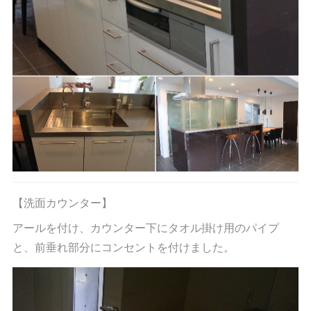
【洗面カウンター】
アールを付け、カウンター下にタオル掛け用のパイプ
と、前垂れ部分にコンセントを付けました。