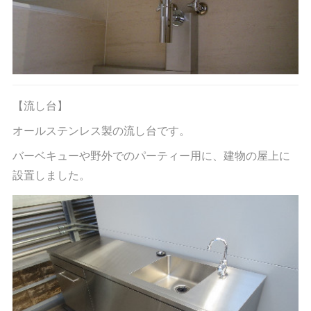
【流し台】
オールステンレス製の流し台です。
バーベキューや野外でのパーティー用に、建物の屋上に
設置しました。