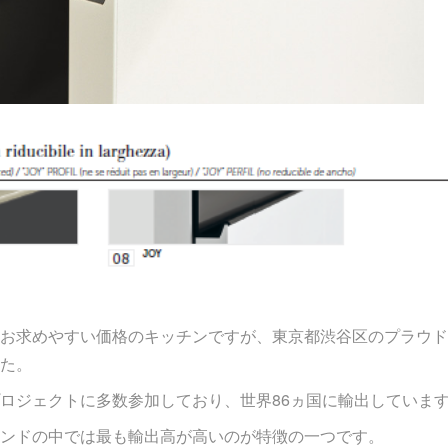
お求めやすい価格のキッチンですが、東京都渋谷区のプラウド
た。
ロジェクトに多数参加しており、世界86ヵ国に輸出していま
ンドの中では最も輸出高が高いのが特徴の一つです。