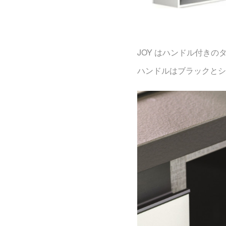
JOY はハンドル付きの
ハンドルはブラックとシ