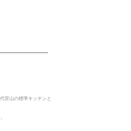
代官山の標準キッチンと
す。