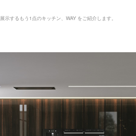
展示するもう1点のキッチン、WAY をご紹介します。