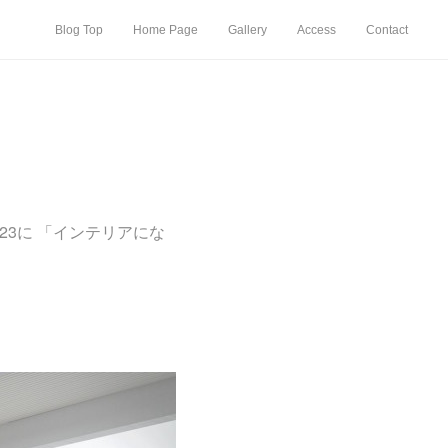
Blog Top
Home Page
Gallery
Access
Contact
23に 「インテリアにな