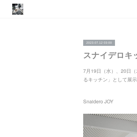
2023.07.12 03:00
スナイデロキッチ
7月19日（水）、20日
るキッチン」として展示予
Snaidero JOY