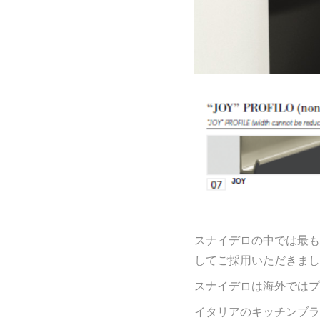
スナイデロの中では最も
してご採用いただきまし
スナイデロは海外ではプ
イタリアのキッチンブラ