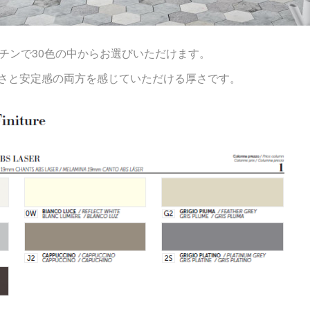
ッチンで30色の中からお選びいただけます。
軽さと安定感の両方を感じていただける厚さです。