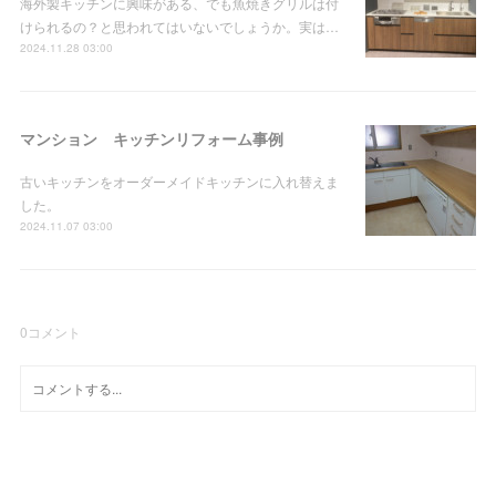
海外製キッチンに興味がある、でも魚焼きグリルは付
けられるの？と思われてはいないでしょうか。実は…
2024.11.28 03:00
マンション キッチンリフォーム事例
古いキッチンをオーダーメイドキッチンに入れ替えま
した。
2024.11.07 03:00
0
コメント