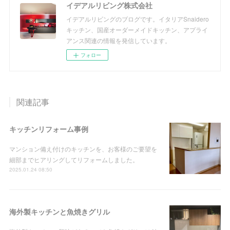
イデアルリビング株式会社
イデアルリビングのブログです。イタリアSnaidero
キッチン、国産オーダーメイドキッチン、アプライ
アンス関連の情報を発信しています。
フォロー
関連記事
キッチンリフォーム事例
マンション備え付けのキッチンを、お客様のご要望を
細部までヒアリングしてリフォームしました。
2025.01.24 08:50
海外製キッチンと魚焼きグリル